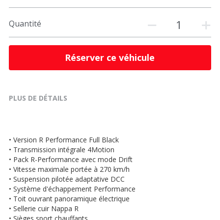
Quantité
Réserver ce véhicule
PLUS DE DÉTAILS
• Version R Performance Full Black
• Transmission intégrale 4Motion
• Pack R-Performance avec mode Drift
• Vitesse maximale portée à 270 km/h
• Suspension pilotée adaptative DCC
• Système d'échappement Performance
• Toit ouvrant panoramique électrique
• Sellerie cuir Nappa R
• Sièges sport chauffants