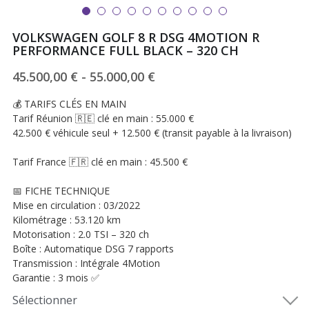
VOLKSWAGEN GOLF 8 R DSG 4MOTION R
PERFORMANCE FULL BLACK – 320 CH
45.500,00 € - 55.000,00 €
💰 TARIFS CLÉS EN MAIN
Tarif Réunion 🇷🇪 clé en main : 55.000 €
42.500 € véhicule seul + 12.500 € (transit payable à la livraison)
Tarif France 🇫🇷 clé en main : 45.500 €
📅 FICHE TECHNIQUE
Mise en circulation : 03/2022
Kilométrage : 53.120 km
Motorisation : 2.0 TSI – 320 ch
Boîte : Automatique DSG 7 rapports
Transmission : Intégrale 4Motion
Garantie : 3 mois ✅
Sélectionner