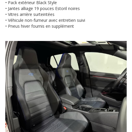
• Pack extérieur Black Style
• Jantes alliage 19 pouces Estoril noires
• Vitres arrière surteintées
• Véhicule non-fumeur avec entretien suivi
• Pneus hiver fournis en supplément